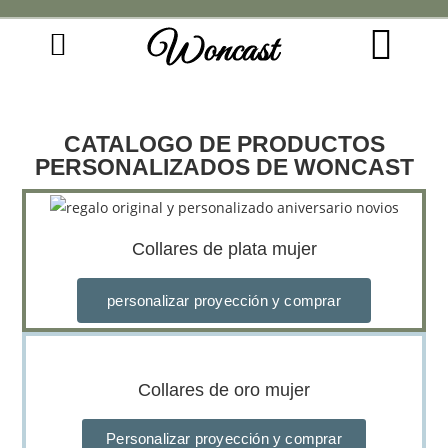
Woncast
COMO FUNCIONAN NUESTRAS JOYAS.
GUÍA DE REGALOS
CATALOGO DE PRODUCTOS
PERSONALIZADOS DE WONCAST
Collares de plata mujer
personalizar proyección y comprar
Collares de oro mujer
Personalizar proyección y comprar