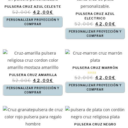
PULSERA CRUZ AZUL CELESTE
52,00
€
42,00
€
PULSERA CRUZ AZUL
ELECTRICO
PERSONALIZAR PROYECCIÓN Y
52,00
€
42,00
€
COMPRAR
PERSONALIZAR PROYECCIÓN Y
COMPRAR
PULSERA CRUZ MARRÓN
PULSERA CRUZ AMARILLA
52,00
€
42,00
€
Valorado con
5.00
52,00
€
42,00
€
de 5
PERSONALIZAR PROYECCIÓN Y
PERSONALIZAR PROYECCIÓN Y
COMPRAR
COMPRAR
PULSERA CRUZ NEGRO