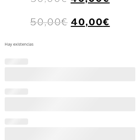
50,00
€
40,00
€
Hay existencias