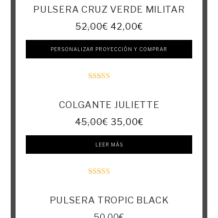
PULSERA CRUZ VERDE MILITAR
52,00
€
42,00
€
PERSONALIZAR PROYECCIÓN Y COMPRAR
Valorado con
5.00
de 5
COLGANTE JULIETTE
45,00
€
35,00
€
LEER MÁS
Valorado con
5.00
de 5
PULSERA TROPIC BLACK
50,00
€