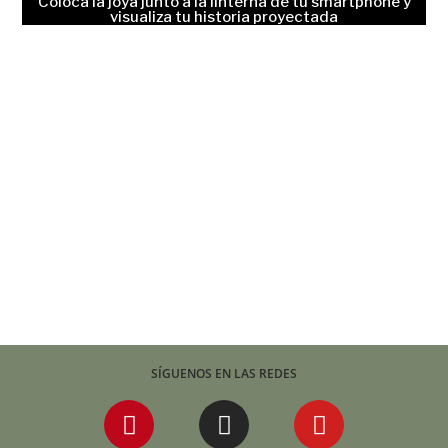
Coloca la joya junto a la linterna de tu smartphone y
visualiza tu historia proyectada
SÍGUENOS EN LAS REDES