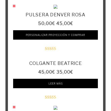
Valorado con
5.00
de 5
PULSERA DENVER ROSA
50,00
€
45,00
€
PERSONALIZAR PROYECCIÓN Y COMPRAR
Valorado con
5.00
de 5
COLGANTE BEATRICE
45,00
€
35,00
€
LEER MÁS
Valorado con
5.00
de 5