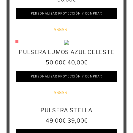
PERSONALIZAR PROYECCIÓN Y COMPRAR
Valorado con
5.00
de 5
PULSERA LUMOS AZUL CELESTE
50,00
€
40,00
€
PERSONALIZAR PROYECCIÓN Y COMPRAR
Valorado con
5.00
de 5
PULSERA STELLA
49,00
€
39,00
€