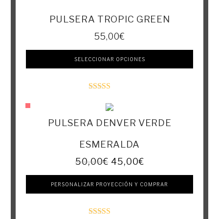
Valorado con
5.00
de 5
PULSERA TROPIC GREEN
55,00
€
SELECCIONAR OPCIONES
Valorado con
5.00
de 5
PULSERA DENVER VERDE
ESMERALDA
50,00
€
45,00
€
PERSONALIZAR PROYECCIÓN Y COMPRAR