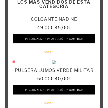
LOS MAS VENDIDOS DE ESTA
CATEGORIA
COLGANTE NADINE
49,00
€
45,00
€
PERSONALIZAR PROYECCIÓN Y COMPRAR
Valorado con
5.00
de 5
PULSERA LUMOS VERDE MILITAR
50,00
€
40,00
€
PERSONALIZAR PROYECCIÓN Y COMPRAR