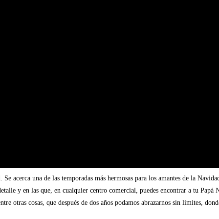
d. Se acerca una de las temporadas más hermosas para los amantes de la Navidad. 
talle y en las que, en cualquier centro comercial, puedes encontrar a tu Papá 
 entre otras cosas, que después de dos años podamos abrazarnos sin límites, don