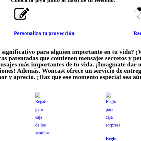
Coloca la joya junto al flash de tu teléfono.
Personaliza tu proyección
Rec
 significativo para alguien importante en tu vida? ¡
cas patentadas que contienen mensajes secretos y pe
nsajes más importantes de tu vida. ¡Imagínate dar u
nes! Además, Woncast ofrece un servicio de entrega
or y aprecio. ¡Haz que ese momento especial sea aú
Reglo