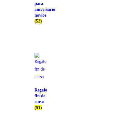
para
aniversario
novios
(52)
Regalo
fin de
curso
(51)