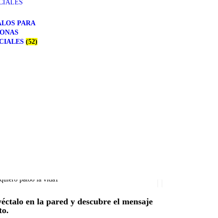
LOS PARA
SONAS
CIALES
(52)
éctalo en la pared y descubre el mensaje
to.