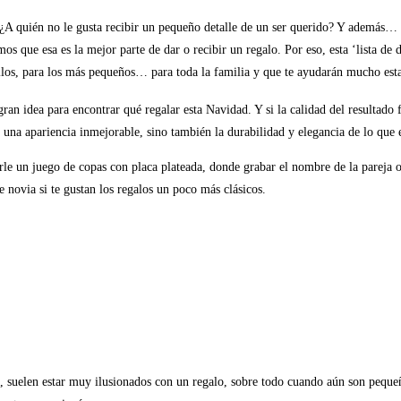
! ¿A quién no le gusta recibir un pequeño detalle de un ser querido? Y además… 
mos que esa es la mejor parte de dar o recibir un regalo. Por eso, esta ‘lista d
ellos, para los más pequeños… para toda la familia y que te ayudarán mucho est
n idea para encontrar qué regalar esta Navidad. Y si la calidad del resultado fi
na apariencia inmejorable, sino también la durabilidad y elegancia de lo que 
arle un juego de copas con placa plateada, donde grabar el nombre de la pareja o
 novia si te gustan los regalos un poco más clásicos.
, suelen estar muy ilusionados con un regalo, sobre todo cuando aún son peque