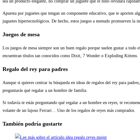
sea un producto elegante, no comprar un juguete que el niño olvidará rápidam
Apuesta por juguetes que tengan un componente educativo, que te aporten algo
juguetes hipertecnológicos. De hecho, estos juegos a menudo promueven la in
Juegos de mesa
Los juegos de mesa siempre son un buen regalo porque suelen gustar a todo e
encuentran títulos tan conocidos como Dixit, 7 Wonder o Exploding Kittens.
Regalo del rey para padres
Aunque si quieres centrar tu búsqueda en ideas de regalos del rey para padres
preguntarás qué regalar a un hombre de familia.
Si todavía te estás preguntando qué regalar a un hombre en reyes, te recomen
volante de un lujoso Ferrari… Uno de los regalos de reyes más comprados.
También podría gustarte