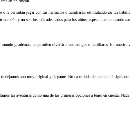
ente en un rincón.
 o te permitan jugar con tus hermanos o familiares, estimulando así tus habili
troversión y no son los más adecuados para los niños, especialmente cuando so
l mundo y, además, te permiten divertirte con amigos o familiares. En nuestra
, te dejamos uno muy original y elegante. No cabe duda de que con el siguiente 
damos las aventuras como una de las primeras opciones a tener en cuenta. Nada