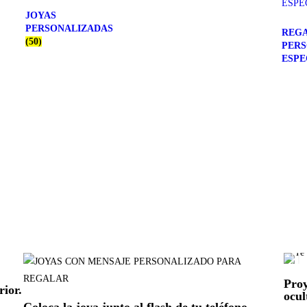
JOYAS
PERSONALIZADAS
REGA
(50)
PER
ESPE
Proy
rior.
ocul