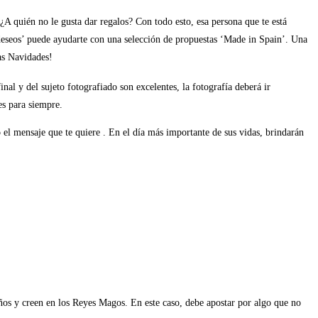
¿A quién no le gusta dar regalos? Con todo esto, esa persona que te está
e deseos’ puede ayudarte con una selección de propuestas ‘Made in Spain’. Una
as Navidades!
nal y del sujeto fotografiado son excelentes, la fotografía deberá ir
es para siempre.
 el mensaje que te quiere . En el día más importante de sus vidas, brindarán
ños y creen en los Reyes Magos. En este caso, debe apostar por algo que no