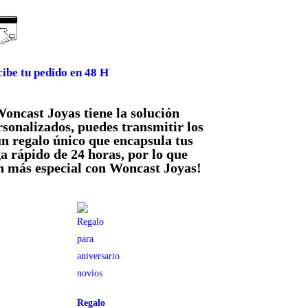
ibe tu pedido en 48 H
Woncast Joyas tiene la solución
rsonalizados, puedes transmitir los
n regalo único que encapsula tus
 rápido de 24 horas, por lo que
n más especial con Woncast Joyas!
Regalo