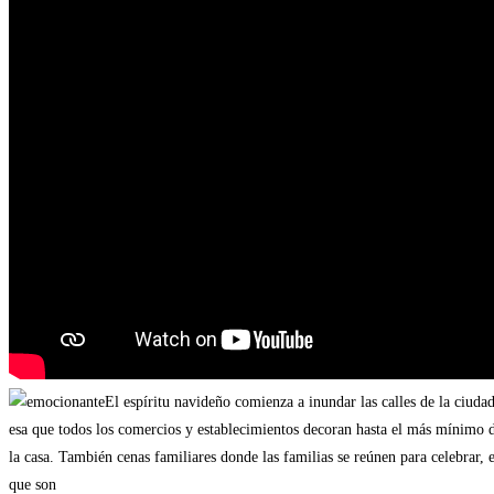
El espíritu navideño comienza a inundar las calles de la ciuda
esa que todos los comercios y establecimientos decoran hasta el más mínimo de
la casa. También cenas familiares donde las familias se reúnen para celebrar,
que son