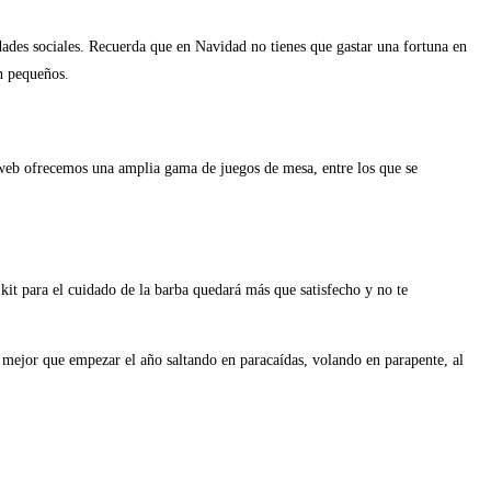
dades sociales. Recuerda que en Navidad no tienes que gastar una fortuna en
n pequeños.
 web ofrecemos una amplia gama de juegos de mesa, entre los que se
kit para el cuidado de la barba quedará más que satisfecho y no te
 mejor que empezar el año saltando en paracaídas, volando en parapente, al