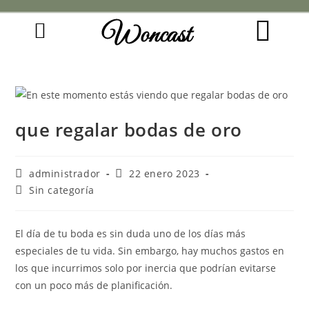
Woncast
COMO FUNCIONAN NUESTRAS JOYAS.
GUÍA DE REGALOS
que regalar bodas de oro
administrador
22 enero 2023
Sin categoría
El día de tu boda es sin duda uno de los días más
especiales de tu vida. Sin embargo, hay muchos gastos en
los que incurrimos solo por inercia que podrían evitarse
con un poco más de planificación.