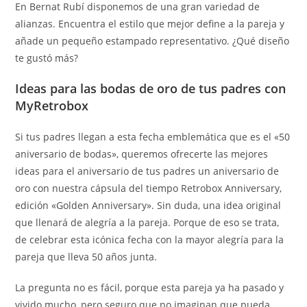
En Bernat Rubí disponemos de una gran variedad de
alianzas. Encuentra el estilo que mejor define a la pareja y
añade un pequeño estampado representativo. ¿Qué diseño
te gustó más?
Ideas para las bodas de oro de tus padres con
MyRetrobox
Si tus padres llegan a esta fecha emblemática que es el «50
aniversario de bodas», queremos ofrecerte las mejores
ideas para el aniversario de tus padres un aniversario de
oro con nuestra cápsula del tiempo Retrobox Anniversary,
edición «Golden Anniversary». Sin duda, una idea original
que llenará de alegría a la pareja. Porque de eso se trata,
de celebrar esta icónica fecha con la mayor alegría para la
pareja que lleva 50 años junta.
La pregunta no es fácil, porque esta pareja ya ha pasado y
vivido mucho, pero seguro que no imaginan que pueda