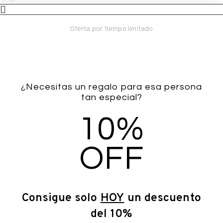
Oferta por tiempo limitado
¿Necesitas un regalo para esa persona
tan especial?
10%
OFF
Consigue solo
HOY
un descuento
del 10%