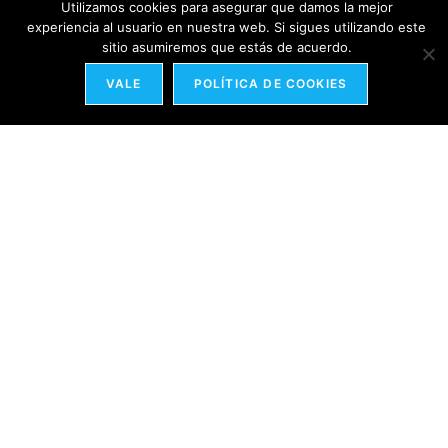
Utilizamos cookies para asegurar que damos la mejor
experiencia al usuario en nuestra web. Si sigues utilizando este
sitio asumiremos que estás de acuerdo.
VALE
POLÍTICA DE COOKIES