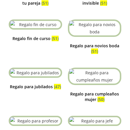
tu pareja
(51)
invisible
(51)
Regalo fin de curso
(51)
Regalo para novios boda
(51)
Regalo para jubilados
(47)
Regalo para cumpleaños
mujer
(50)