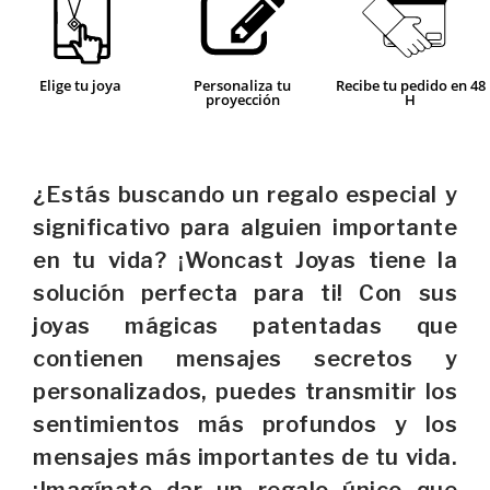
Elige tu joya
Personaliza tu
Recibe tu pedido en 48
proyección
H
¿Estás buscando un regalo especial y
significativo para alguien importante
en tu vida? ¡Woncast Joyas tiene la
solución perfecta para ti! Con sus
joyas mágicas patentadas que
contienen mensajes secretos y
personalizados, puedes transmitir los
sentimientos más profundos y los
mensajes más importantes de tu vida.
¡Imagínate dar un regalo único que