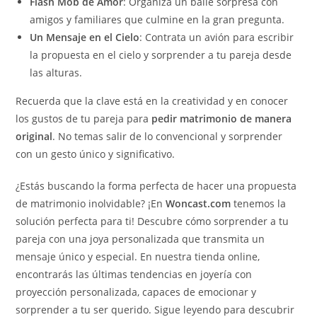
Flash Mob de Amor
: Organiza un baile sorpresa con
amigos y familiares que culmine en la gran pregunta.
Un Mensaje en el Cielo
: Contrata un avión para escribir
la propuesta en el cielo y sorprender a tu pareja desde
las alturas.
Recuerda que la clave está en la creatividad y en conocer
los gustos de tu pareja para
pedir matrimonio de manera
original
. No temas salir de lo convencional y sorprender
con un gesto único y significativo.
¿Estás buscando la forma perfecta de hacer una propuesta
de matrimonio inolvidable? ¡En
Woncast.com
tenemos la
solución perfecta para ti! Descubre cómo sorprender a tu
pareja con una joya personalizada que transmita un
mensaje único y especial. En nuestra tienda online,
encontrarás las últimas tendencias en joyería con
proyección personalizada, capaces de emocionar y
sorprender a tu ser querido. Sigue leyendo para descubrir