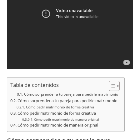
Tabla de contenidos
Cómo sorprender a tu pareja para pedirle matrimonio
Cómo sorprender a tu pareja para pedirle matrimonio
Cómo pedir matrimonio de forma creativa
Cómo pedir matrimonio de forma creativa
Cómo pedir matrimonio de manera original
Cómo pedir matrimonio de manera original