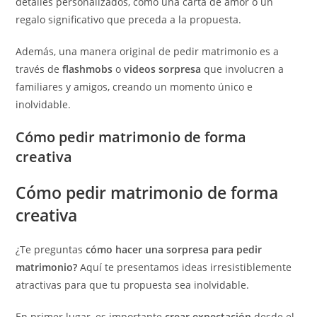
detalles personalizados, como una carta de amor o un
regalo significativo que preceda a la propuesta.
Además, una manera original de pedir matrimonio es a
través de
flashmobs
o
videos sorpresa
que involucren a
familiares y amigos, creando un momento único e
inolvidable.
Cómo pedir matrimonio de forma
creativa
Cómo pedir matrimonio de forma
creativa
¿Te preguntas
cómo hacer una sorpresa para pedir
matrimonio?
Aquí te presentamos ideas irresistiblemente
atractivas para que tu propuesta sea inolvidable.
En primer lugar, es importante
crear expectación
desde el