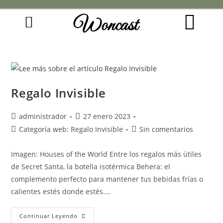
Woncast
COMO FUNCIONAN NUESTRAS JOYAS.
GUÍA DE REGALOS
Regalo Invisible
administrador
27 enero 2023
Categoría web: Regalo Invisible
Sin comentarios
Imagen: Houses of the World Entre los regalos más útiles
de Secret Santa, la botella isotérmica Behera: el
complemento perfecto para mantener tus bebidas frías o
calientes estés donde estés.…
Continuar Leyendo