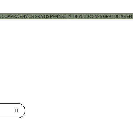
LA COMPRA
ENVÍOS GRATIS PENÍNSULA
DEVOLUCIONES GRATUITAS EN