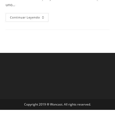
uno…
Continuar Leyendo
Copyright 2019 ® Woncast. All rights reserved.