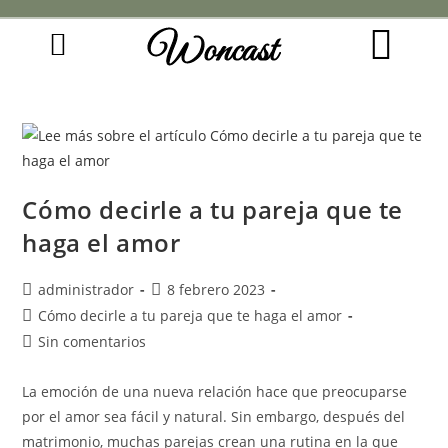
Woncast
COMO FUNCIONAN NUESTRAS JOYAS.
GUÍA DE REGALOS
Cómo decirle a tu pareja que te
haga el amor
administrador
8 febrero 2023
Cómo decirle a tu pareja que te haga el amor
Sin comentarios
La emoción de una nueva relación hace que preocuparse
por el amor sea fácil y natural. Sin embargo, después del
matrimonio, muchas parejas crean una rutina en la que