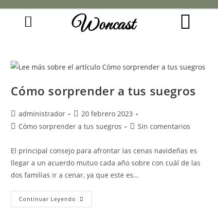
Woncast
COMO FUNCIONAN NUESTRAS JOYAS.
GUÍA DE REGALOS
Cómo sorprender a tus suegros
administrador
20 febrero 2023
Cómo sorprender a tus suegros
Sin comentarios
El principal consejo para afrontar las cenas navideñas es
llegar a un acuerdo mutuo cada año sobre con cuál de las
dos familias ir a cenar, ya que este es…
Continuar Leyendo