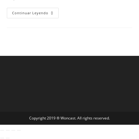
Continuar Leyendo
Copyright 2019 ® Woncast. All rights reserved.