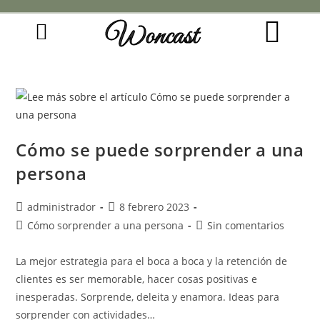
Woncast
COMO FUNCIONAN NUESTRAS JOYAS.
GUÍA DE REGALOS
Cómo se puede sorprender a una
persona
administrador
8 febrero 2023
Cómo sorprender a una persona
Sin comentarios
La mejor estrategia para el boca a boca y la retención de
clientes es ser memorable, hacer cosas positivas e
inesperadas. Sorprende, deleita y enamora. Ideas para
sorprender con actividades…