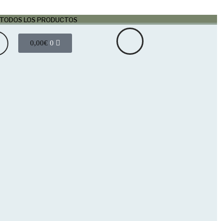
 TODOS LOS PRODUCTOS
0,00
€
0