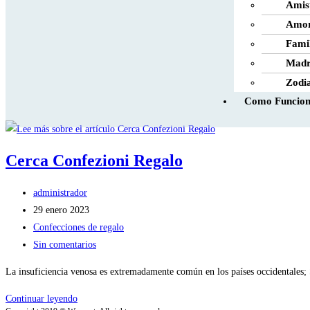
Amis
Amo
Fami
Mad
Zodi
Como Funciona
Cerca Confezioni Regalo
administrador
29 enero 2023
Confecciones de regalo
Sin comentarios
La insuficiencia venosa es extremadamente común en los países occidentales; S
Continuar leyendo