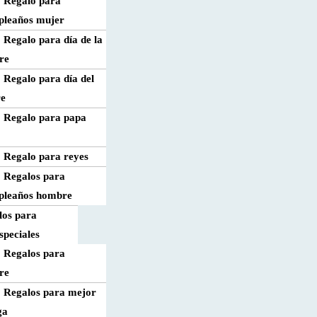
Regalo para
pleaños mujer
Regalo para día de la
re
Regalo para día del
re
Regalo para papa
l
Regalo para reyes
Regalos para
pleaños hombre
los para
speciales
Regalos para
re
Regalos para mejor
ga