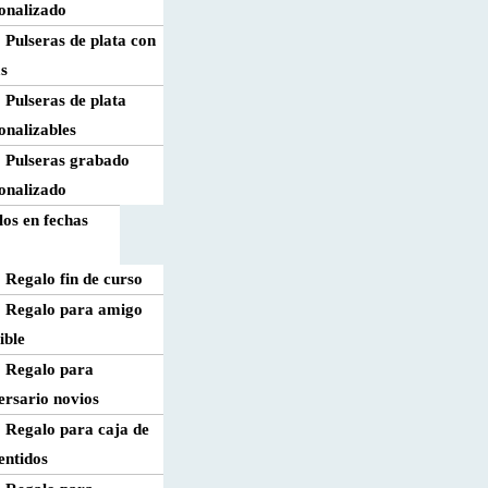
onalizado
Pulseras de plata con
as
Pulseras de plata
onalizables
Pulseras grabado
onalizado
os en fechas
Regalo fin de curso
Regalo para amigo
ible
Regalo para
ersario novios
Regalo para caja de
sentidos