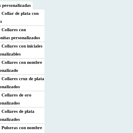
 personalizadas
Collar de plata con
as
Collares con
onitas personalizados
Collares con iniciales
onalizables
Collares con nombre
onalizado
Collares cruz de plata
onalizados
Collares de oro
onalizados
Collares de plata
onalizados
Pulseras con nombre