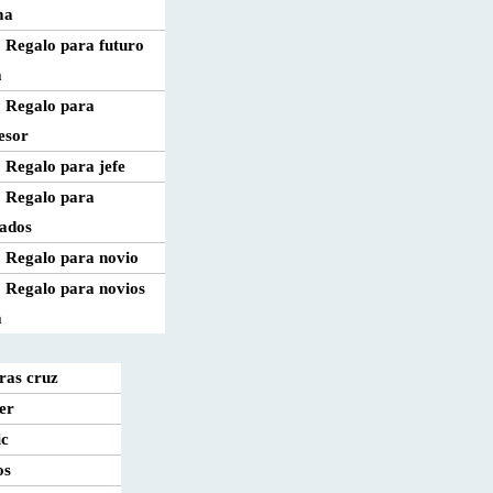
ma
Regalo para futuro
a
Regalo para
esor
Regalo para jefe
Regalo para
lados
Regalo para novio
Regalo para novios
a
ras cruz
er
ic
os