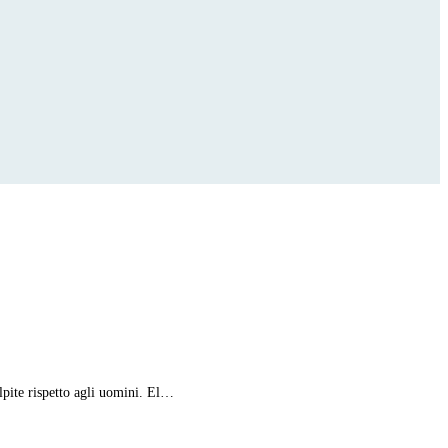
lpite rispetto agli uomini. El…