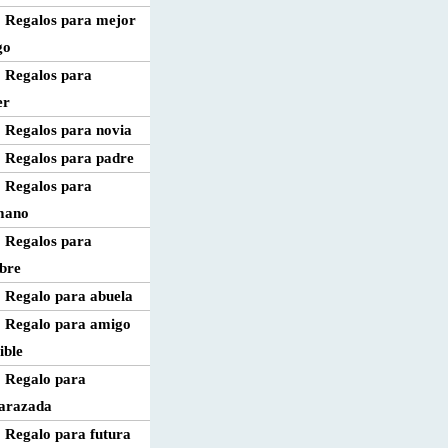
Regalos para mejor
go
Regalos para
er
Regalos para novia
Regalos para padre
Regalos para
mano
Regalos para
bre
Regalo para abuela
Regalo para amigo
ible
Regalo para
arazada
Regalo para futura