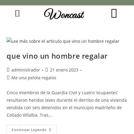
Woncast
COMO FUNCIONAN NUESTRAS JOYAS.
GUÍA DE REGALOS
que vino un hombre regalar
administrador
21 enero 2023
Me una pelota regalos
Cinco miembros de la Guardia Civil y cuatro ‘ocupantes’
resultaron heridos leves durante el derribo de una vivienda
vendida con seis detenidos en el municipio madrileño de
Collado Villalba. Tras…
Continuar Leyendo