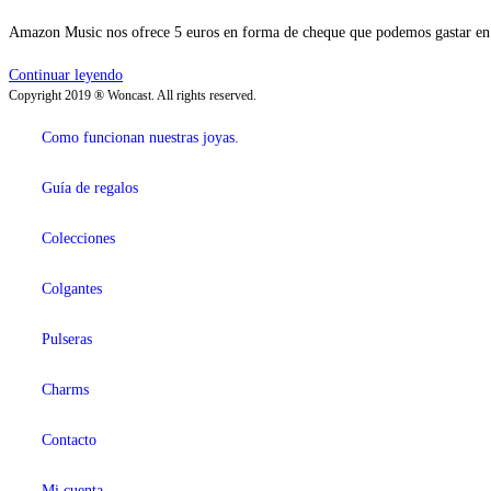
Amazon Music nos ofrece 5 euros en forma de cheque que podemos gastar en
Continuar leyendo
Copyright 2019 ® Woncast. All rights reserved.
Como funcionan nuestras joyas.
Guía de regalos
Colecciones
Colgantes
Pulseras
Charms
Contacto
Mi cuenta