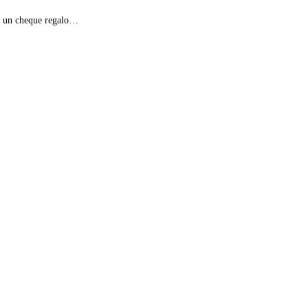
á un cheque regalo…