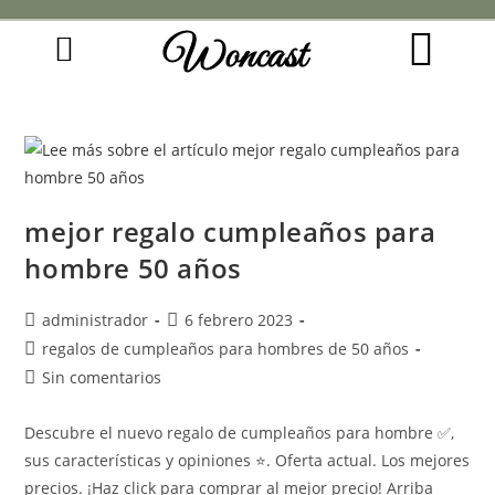
Woncast
COMO FUNCIONAN NUESTRAS JOYAS.
GUÍA DE REGALOS
mejor regalo cumpleaños para
hombre 50 años
administrador
6 febrero 2023
regalos de cumpleaños para hombres de 50 años
Sin comentarios
Descubre el nuevo regalo de cumpleaños para hombre ✅,
sus características y opiniones ⭐. Oferta actual. Los mejores
precios. ¡Haz click para comprar al mejor precio! Arriba