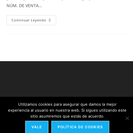
NÚM. DE VENTA…
Continuar Leyendo
Utilizamos cookies para asegurar que damos la mejor
experiencia al usuario en nuestra web. Si sigues utilizando este
sitio asumiremos que estás de acuerdo.
Copyright 2019 ® Woncast. All rights reserved.
VALE
POLÍTICA DE COOKIES