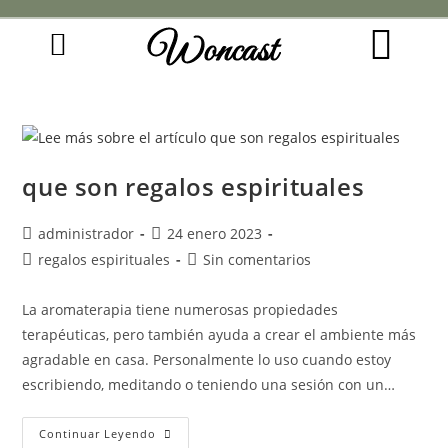
Woncast
COMO FUNCIONAN NUESTRAS JOYAS.
GUÍA DE REGALOS
que son regalos espirituales
administrador
24 enero 2023
regalos espirituales
Sin comentarios
La aromaterapia tiene numerosas propiedades
terapéuticas, pero también ayuda a crear el ambiente más
agradable en casa. Personalmente lo uso cuando estoy
escribiendo, meditando o teniendo una sesión con un…
Continuar Leyendo