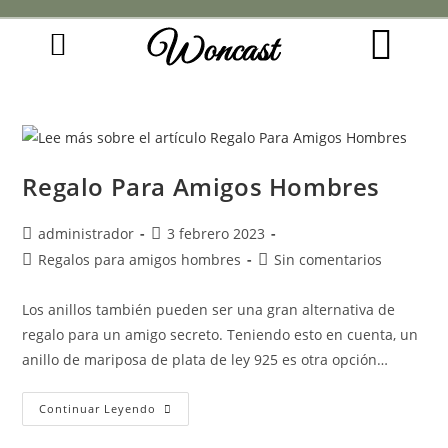
Woncast
COMO FUNCIONAN NUESTRAS JOYAS.
GUÍA DE REGALOS
Regalo Para Amigos Hombres
administrador
3 febrero 2023
Regalos para amigos hombres
Sin comentarios
Los anillos también pueden ser una gran alternativa de
regalo para un amigo secreto. Teniendo esto en cuenta, un
anillo de mariposa de plata de ley 925 es otra opción…
Continuar Leyendo