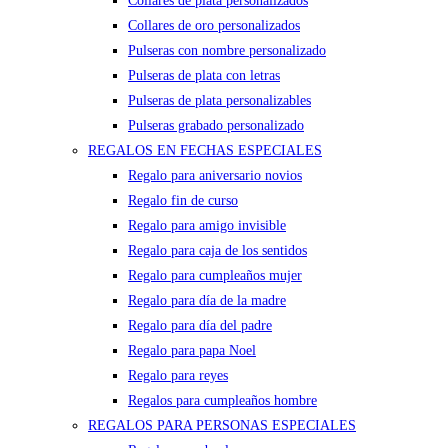
Collares de plata personalizados
Collares de oro personalizados
Pulseras con nombre personalizado
Pulseras de plata con letras
Pulseras de plata personalizables
Pulseras grabado personalizado
REGALOS EN FECHAS ESPECIALES
Regalo para aniversario novios
Regalo fin de curso
Regalo para amigo invisible
Regalo para caja de los sentidos
Regalo para cumpleaños mujer
Regalo para día de la madre
Regalo para día del padre
Regalo para papa Noel
Regalo para reyes
Regalos para cumpleaños hombre
REGALOS PARA PERSONAS ESPECIALES