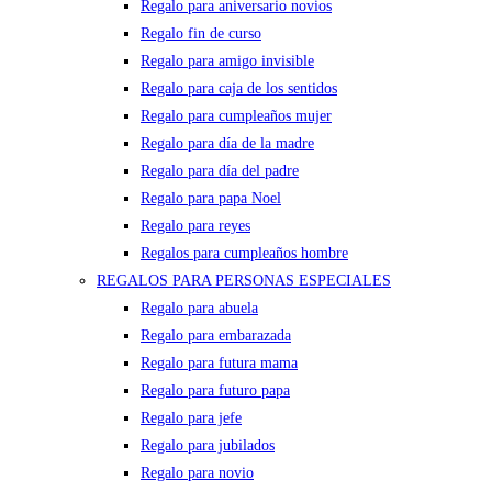
Regalo para aniversario novios
Regalo fin de curso
Regalo para amigo invisible
Regalo para caja de los sentidos
Regalo para cumpleaños mujer
Regalo para día de la madre
Regalo para día del padre
Regalo para papa Noel
Regalo para reyes
Regalos para cumpleaños hombre
REGALOS PARA PERSONAS ESPECIALES
Regalo para abuela
Regalo para embarazada
Regalo para futura mama
Regalo para futuro papa
Regalo para jefe
Regalo para jubilados
Regalo para novio