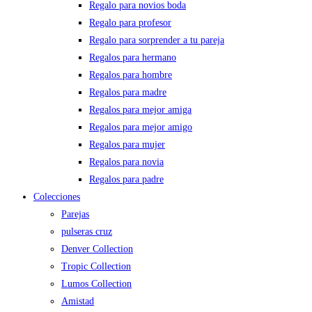
Regalo para novios boda
Regalo para profesor
Regalo para sorprender a tu pareja
Regalos para hermano
Regalos para hombre
Regalos para madre
Regalos para mejor amiga
Regalos para mejor amigo
Regalos para mujer
Regalos para novia
Regalos para padre
Colecciones
Parejas
pulseras cruz
Denver Collection
Tropic Collection
Lumos Collection
Amistad