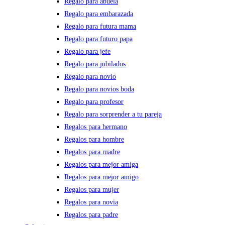
Regalo para abuela
Regalo para embarazada
Regalo para futura mama
Regalo para futuro papa
Regalo para jefe
Regalo para jubilados
Regalo para novio
Regalo para novios boda
Regalo para profesor
Regalo para sorprender a tu pareja
Regalos para hermano
Regalos para hombre
Regalos para madre
Regalos para mejor amiga
Regalos para mejor amigo
Regalos para mujer
Regalos para novia
Regalos para padre