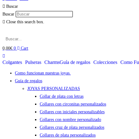
Buscar
Buscar
Close this search box.
0,00
€
0
Cart
Colgantes
Pulseras
Charms
Guía de regalos
Colecciones
Como Fun
Como funcionan nuestras joyas.
Guía de regalos
JOYAS PERSONALIZADAS
Collar de plata con letras
Collares con circonitas personalizados
Collares con iniciales personalizables
Collares con nombre personalizado
Collares cruz de plata personalizados
Collares de plata personalizados