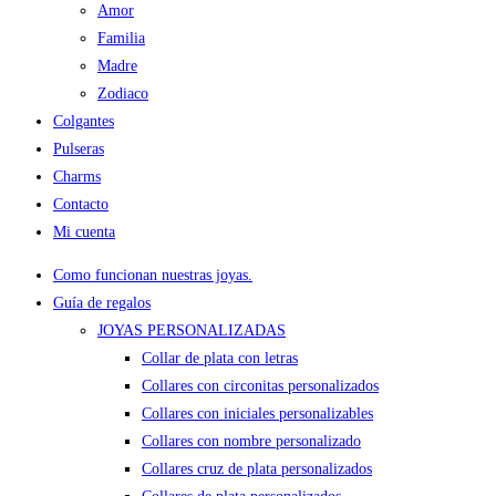
Amor
Familia
Madre
Zodiaco
Colgantes
Pulseras
Charms
Contacto
Mi cuenta
Como funcionan nuestras joyas.
Guía de regalos
JOYAS PERSONALIZADAS
Collar de plata con letras
Collares con circonitas personalizados
Collares con iniciales personalizables
Collares con nombre personalizado
Collares cruz de plata personalizados