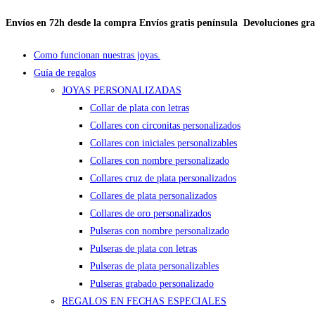
Envíos en 72h desde la compra
Envíos gratis península
Devoluciones gra
Ir
al
Como funcionan nuestras joyas.
contenido
Guía de regalos
JOYAS PERSONALIZADAS
Collar de plata con letras
Collares con circonitas personalizados
Collares con iniciales personalizables
Collares con nombre personalizado
Collares cruz de plata personalizados
Collares de plata personalizados
Collares de oro personalizados
Pulseras con nombre personalizado
Pulseras de plata con letras
Pulseras de plata personalizables
Pulseras grabado personalizado
REGALOS EN FECHAS ESPECIALES