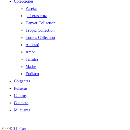
Colecciones
Parejas
pulseras cruz
Denver Collection
Tropic Collection
Lumos Collection
Amistad
Amor
Familia
Madre
Zodiaco
Colgantes
Pulseras
Charms
Contacto
Mi cuenta
0,00
€
0
Cart