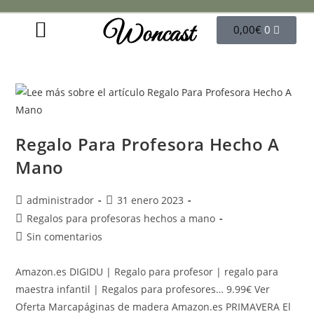
Woncast
COMO FUNCIONAN NUESTRAS JOYAS.
GUÍA DE REGALOS
0,00
€
0
Regalo Para Profesora Hecho A
Mano
administrador
31 enero 2023
Regalos para profesoras hechos a mano
Sin comentarios
Amazon.es DIGIDU | Regalo para profesor | regalo para
maestra infantil | Regalos para profesores… 9.99€ Ver
Oferta Marcapáginas de madera Amazon.es PRIMAVERA El