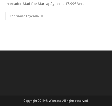
marcador Mad fue Marcapáginas… 17.99€ Ver…
Continuar Leyendo
Copyright 2019 ® Woncast. All rights reserved.