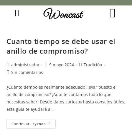
Woncast
COMO FUNCIONAN NUESTRAS JOYAS.
GUÍA DE REGALOS
Cuanto tiempo se debe usar el
anillo de compromiso?
administrador
9 mayo 2024
Tradición
Sin comentarios
¿Cuánto tiempo es realmente adecuado llevar puesto el
anillo de compromiso? ¡Aquí te contamos todo lo que
necesitas saber! Desde datos curiosos hasta consejos útiles,
esta guía te ayudará a…
Continuar Leyendo