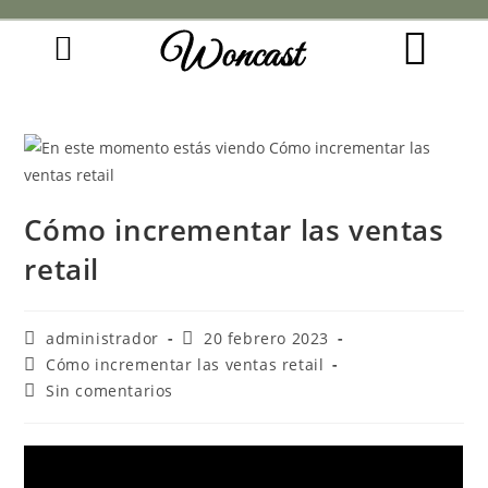
Woncast
COMO FUNCIONAN NUESTRAS JOYAS.
GUÍA DE REGALOS
Cómo incrementar las ventas
retail
administrador
20 febrero 2023
Cómo incrementar las ventas retail
Sin comentarios