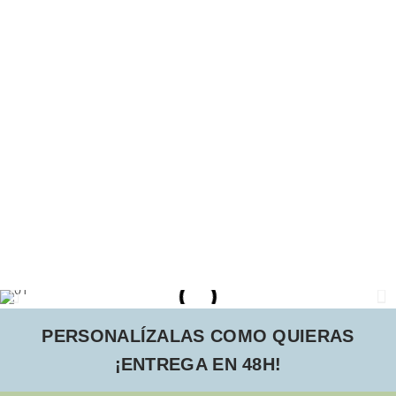
PERSONALÍZALAS COMO QUIERAS
¡ENTREGA EN 48H!