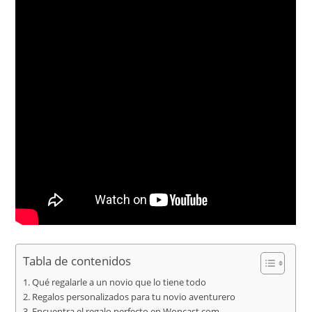
Tabla de contenidos
Qué regalarle a un novio que lo tiene todo
Regalos personalizados para tu novio aventurero
Encuentra el regalo perfecto en Woncast.com