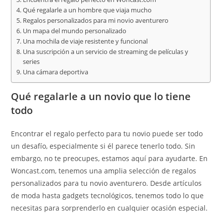
Qué regalarle a un hombre que viaja mucho
Regalos personalizados para mi novio aventurero
Un mapa del mundo personalizado
Una mochila de viaje resistente y funcional
Una suscripción a un servicio de streaming de películas y
series
Una cámara deportiva
Qué regalarle a un novio que lo tiene
todo
Encontrar el regalo perfecto para tu novio puede ser todo
un desafío, especialmente si él parece tenerlo todo. Sin
embargo, no te preocupes, estamos aquí para ayudarte. En
Woncast.com, tenemos una amplia selección de regalos
personalizados para tu novio aventurero. Desde artículos
de moda hasta gadgets tecnológicos, tenemos todo lo que
necesitas para sorprenderlo en cualquier ocasión especial.