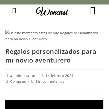
Woncast
COMO FUNCIONAN NUESTRAS JOYAS.
GUÍA DE REGALOS
Regalos personalizados para
mi novio aventurero
administrador
14 febrero 2024
Compras
Sin comentarios