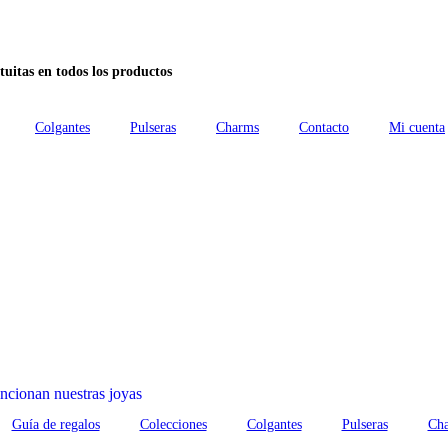
tuitas en todos los productos
Colgantes
Pulseras
Charms
Contacto
Mi cuenta
cionan nuestras joyas
Guía de regalos
Colecciones
Colgantes
Pulseras
Ch