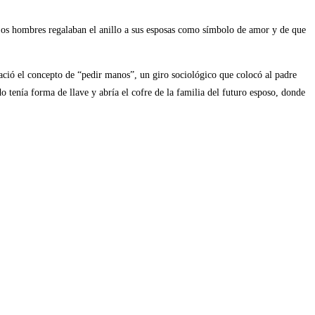
 Los hombres regalaban el anillo a sus esposas como símbolo de amor y de que
ació el concepto de “pedir manos”, un giro sociológico que colocó al padre
o tenía forma de llave y abría el cofre de la familia del futuro esposo, donde