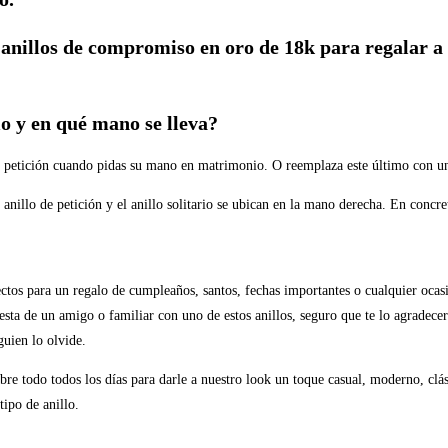
anillos de compromiso en oro de 18k para regalar a 
o y en qué mano se lleva?
 petición cuando pidas su mano en matrimonio. O reemplaza este último con un a
 anillo de petición y el anillo solitario se ubican en la mano derecha. En concre
fectos para un regalo de cumpleaños, santos, fechas importantes o cualquier ocasi
fiesta de un amigo o familiar con uno de estos anillos, seguro que te lo agradec
guien lo olvide.
bre todo todos los días para darle a nuestro look un toque casual, moderno, clás
tipo de anillo.