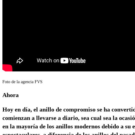
Foto de la agencia FVS
Ahora
Hoy en día, el anillo de compromiso se ha converti
comienzan a llevarse a diario, sea cual sea la ocasi
en la mayoría de los anillos modernos debido a su 
espectaculares, a diferencia de los anillos del pasad