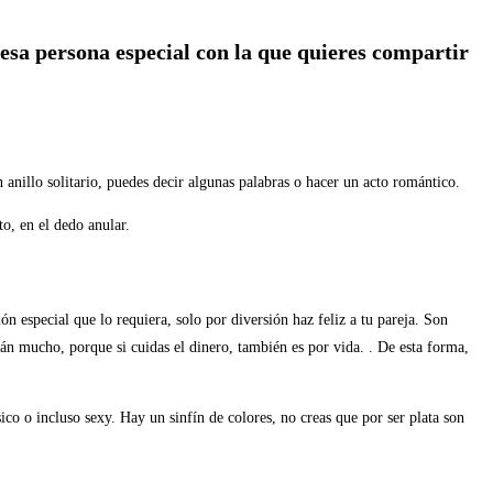
esa persona especial con la que quieres compartir
nillo solitario, puedes decir algunas palabras o hacer un acto romántico.
to, en el dedo anular.
ón especial que lo requiera, solo por diversión haz feliz a tu pareja. Son
erán mucho, porque si cuidas el dinero, también es por vida. . De esta forma,
ico o incluso sexy. Hay un sinfín de colores, no creas que por ser plata son