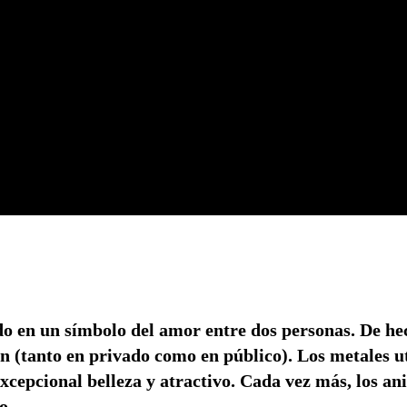
do en un símbolo del amor entre dos personas. De hec
ón (tanto en privado como en público). Los metales ut
excepcional belleza y atractivo. Cada vez más, los a
o.