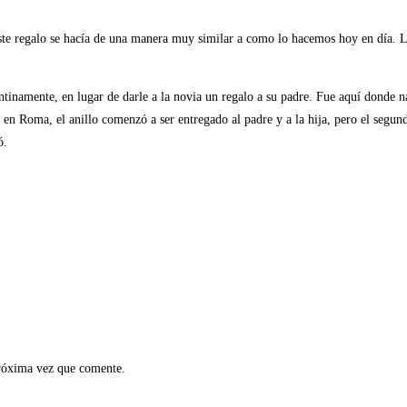
ón este regalo se hacía de una manera muy similar a como lo hacemos hoy en día.
tinamente, en lugar de darle a la novia un regalo a su padre. Fue aquí donde n
 en Roma, el anillo comenzó a ser entregado al padre y a la hija, pero el segund
ó.
próxima vez que comente.