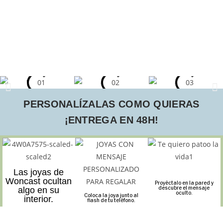
PERSONALÍZALAS COMO QUIERAS
¡ENTREGA EN 48H!
Las joyas de
Woncast ocultan
Proyéctalo en la pared y
descubre el mensaje
algo en su
oculto.
Coloca la joya junto al
interior.
flash de tu teléfono.