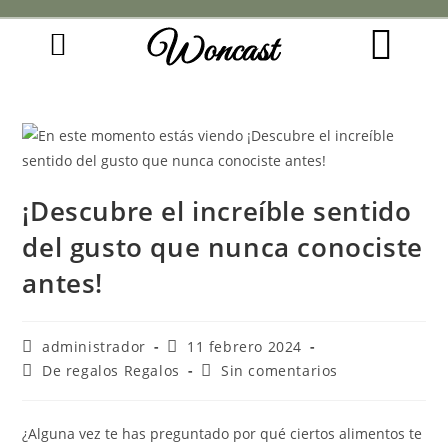
Woncast
COMO FUNCIONAN NUESTRAS JOYAS.
GUÍA DE REGALOS
¡Descubre el increíble sentido
del gusto que nunca conociste
antes!
administrador
11 febrero 2024
De regalos Regalos
Sin comentarios
¿Alguna vez te has preguntado por qué ciertos alimentos te