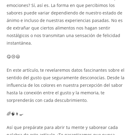
emociones? Sí, así es. La forma en que percibimos los
sabores puede variar dependiendo de nuestro estado de
ánimo e incluso de nuestras experiencias pasadas. No es
de extrañar que ciertos alimentos nos hagan sentir
nostálgicos o nos transmitan una sensación de felicidad
instantánea.
😋😢😃
En este artículo, te revelaremos datos fascinantes sobre el
sentido del gusto que seguramente desconocías. Desde la
influencia de los colores en nuestra percepción del sabor
hasta la conexión entre el gusto y la memoria, te
sorprenderás con cada descubrimiento.
🌈🧠👩‍🍳
Así que prepárate para abrir tu mente y saborear cada
palabra de este artículo. ¡Te garantizamos que nunca