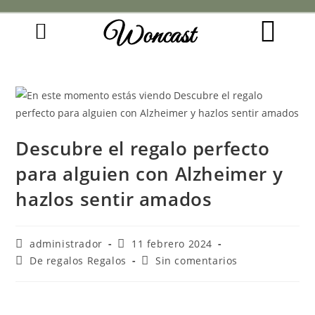
Woncast
COMO FUNCIONAN NUESTRAS JOYAS.
GUÍA DE REGALOS
Descubre el regalo perfecto
para alguien con Alzheimer y
hazlos sentir amados
administrador
11 febrero 2024
De regalos Regalos
Sin comentarios