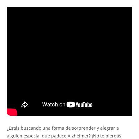
¿Estás buscando una forma de sorprender y alegrar a
alguien especial que padece Alzheimer? ¡No te pierdas