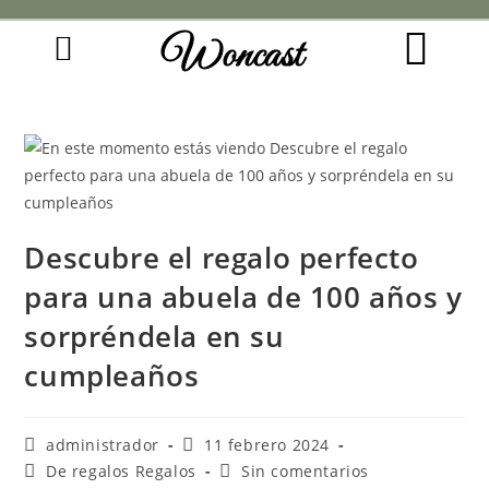
Woncast
COMO FUNCIONAN NUESTRAS JOYAS.
GUÍA DE REGALOS
Descubre el regalo perfecto
para una abuela de 100 años y
sorpréndela en su
cumpleaños
administrador
11 febrero 2024
De regalos Regalos
Sin comentarios