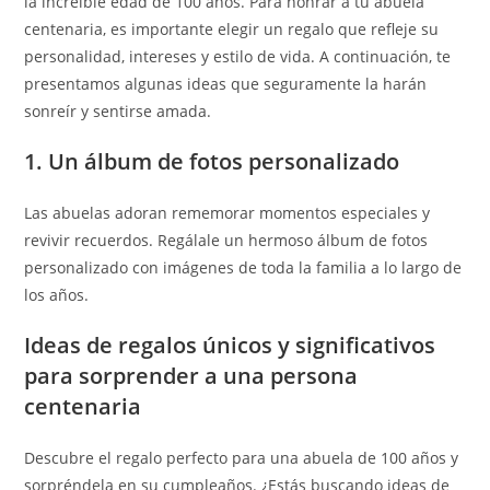
la increíble edad de 100 años. Para honrar a tu abuela
centenaria, es importante elegir un regalo que refleje su
personalidad, intereses y estilo de vida. A continuación, te
presentamos algunas ideas que seguramente la harán
sonreír y sentirse amada.
1. Un álbum de fotos personalizado
Las abuelas adoran rememorar momentos especiales y
revivir recuerdos. Regálale un hermoso álbum de fotos
personalizado con imágenes de toda la familia a lo largo de
los años.
Ideas de regalos únicos y significativos
para sorprender a una persona
centenaria
Descubre el regalo perfecto para una abuela de 100 años y
sorpréndela en su cumpleaños. ¿Estás buscando ideas de