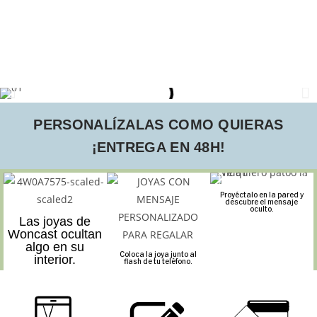
PERSONALÍZALAS COMO QUIERAS
¡ENTREGA EN 48H!
Proyéctalo en la pared y
descubre el mensaje
oculto.
Las joyas de
Woncast ocultan
algo en su
Coloca la joya junto al
interior.
flash de tu teléfono.