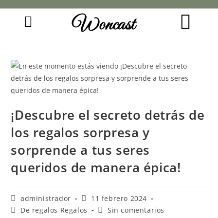
Woncast
COMO FUNCIONAN NUESTRAS JOYAS.
GUÍA DE REGALOS
¡Descubre el secreto detrás de
los regalos sorpresa y
sorprende a tus seres
queridos de manera épica!
administrador
11 febrero 2024
De regalos Regalos
Sin comentarios