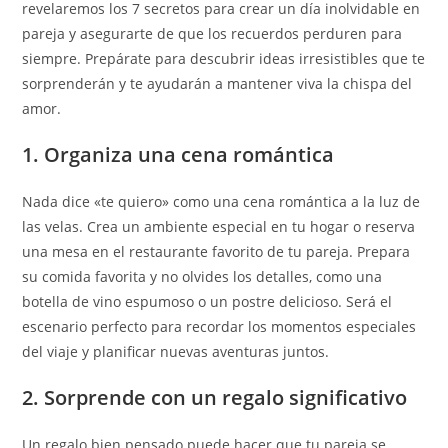
revelaremos los 7 secretos para crear un día inolvidable en
pareja y asegurarte de que los recuerdos perduren para
siempre. Prepárate para descubrir ideas irresistibles que te
sorprenderán y te ayudarán a mantener viva la chispa del
amor.
1. Organiza una cena romántica
Nada dice «te quiero» como una cena romántica a la luz de
las velas. Crea un ambiente especial en tu hogar o reserva
una mesa en el restaurante favorito de tu pareja. Prepara
su comida favorita y no olvides los detalles, como una
botella de vino espumoso o un postre delicioso. Será el
escenario perfecto para recordar los momentos especiales
del viaje y planificar nuevas aventuras juntos.
2. Sorprende con un regalo significativo
Un regalo bien pensado puede hacer que tu pareja se