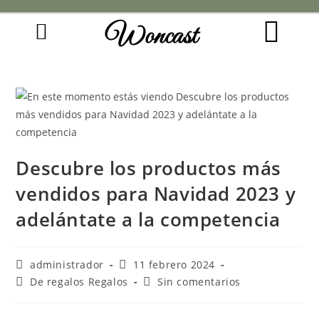
Woncast
COMO FUNCIONAN NUESTRAS JOYAS.
GUÍA DE REGALOS
Descubre los productos más
vendidos para Navidad 2023 y
adelántate a la competencia
administrador
11 febrero 2024
De regalos Regalos
Sin comentarios