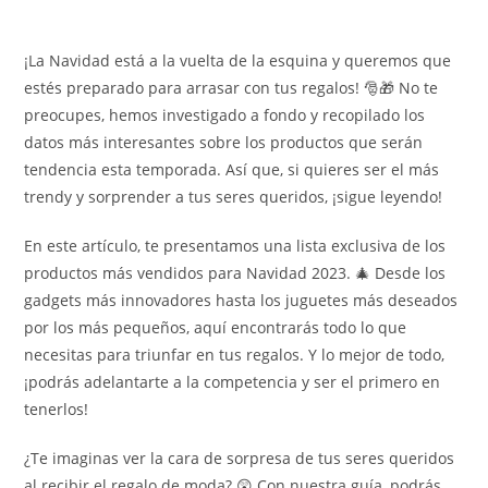
¡La Navidad está a la vuelta de la esquina y queremos que
estés preparado para arrasar con tus regalos! 🎅🎁 No te
preocupes, hemos investigado a fondo y recopilado los
datos más interesantes sobre los productos que serán
tendencia esta temporada. Así que, si quieres ser el más
trendy y sorprender a tus seres queridos, ¡sigue leyendo!
En este artículo, te presentamos una lista exclusiva de los
productos más vendidos para Navidad 2023. 🎄 Desde los
gadgets más innovadores hasta los juguetes más deseados
por los más pequeños, aquí encontrarás todo lo que
necesitas para triunfar en tus regalos. Y lo mejor de todo,
¡podrás adelantarte a la competencia y ser el primero en
tenerlos!
¿Te imaginas ver la cara de sorpresa de tus seres queridos
al recibir el regalo de moda? 😲 Con nuestra guía, podrás