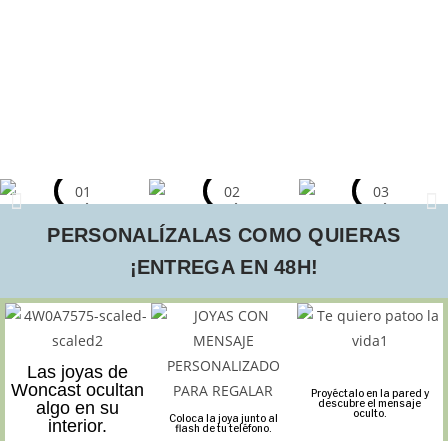
PERSONALÍZALAS COMO QUIERAS
¡ENTREGA EN 48H!
Las joyas de
Woncast ocultan
Proyéctalo en la pared y
descubre el mensaje
algo en su
oculto.
Coloca la joya junto al
interior.
flash de tu teléfono.