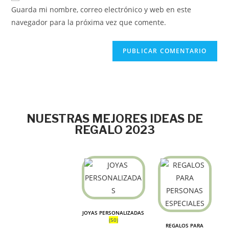
Guarda mi nombre, correo electrónico y web en este
navegador para la próxima vez que comente.
NUESTRAS MEJORES IDEAS DE
REGALO 2023
JOYAS PERSONALIZADAS
(50)
REGALOS PARA