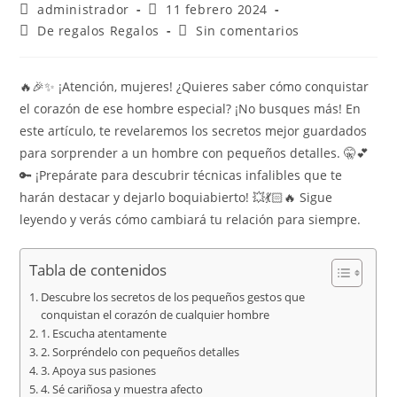
administrador
11 febrero 2024
De regalos Regalos
Sin comentarios
🔥🎉✨ ¡Atención, mujeres! ¿Quieres saber cómo conquistar
el corazón de ese hombre especial? ¡No busques más! En
este artículo, te revelaremos los secretos mejor guardados
para sorprender a un hombre con pequeños detalles. 🤫💕
🔑 ¡Prepárate para descubrir técnicas infalibles que te
harán destacar y dejarlo boquiabierto! 💥💃🏻🔥 Sigue
leyendo y verás cómo cambiará tu relación para siempre.
Tabla de contenidos
Descubre los secretos de los pequeños gestos que
conquistan el corazón de cualquier hombre
1. Escucha atentamente
2. Sorpréndelo con pequeños detalles
3. Apoya sus pasiones
4. Sé cariñosa y muestra afecto