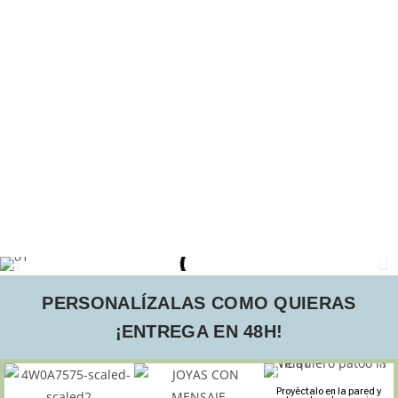
PERSONALÍZALAS COMO QUIERAS
¡ENTREGA EN 48H!
Proyéctalo en la pared y