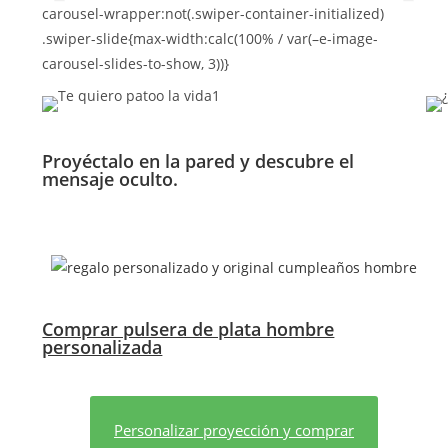
carousel-wrapper:not(.swiper-container-initialized)
.swiper-slide{max-width:calc(100% / var(–e-image-
carousel-slides-to-show, 3))}
Proyéctalo en la pared y descubre el
mensaje oculto.
Comprar pulsera de plata hombre
personalizada
Personalizar proyección y comprar