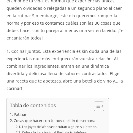
el amor de tu vida. Es normal que experiencias únicas
queden olvidadas o relegadas a un segundo plano al caer
en la rutina; Sin embargo, este día queremos romper la
norma y por eso te contamos cuáles son las 30 cosas que
debes hacer con tu pareja al menos una vez en la vida. ¡Te
encantarán todos!
1. Cocinar juntos. Esta experiencia es sin duda una de las
experiencias que más enriquecerán vuestra relación. Al
combinar los ingredientes, entran en una dinámica
divertida y deliciosa llena de sabores contrastados. Elige
una receta que te apetezca, abre una botella de vino y… ¡a
cocinar!
Tabla de contenidos
Patinar
Cosas que hacer con tu novio el fin de semana
Las joyas de Woncast ocultan algo en su interior.
Coloca la joya junto al flash de tu teléfono.