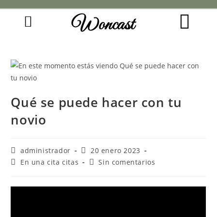
Woncast
COMO FUNCIONAN NUESTRAS JOYAS.
GUÍA DE REGALOS
Qué se puede hacer con tu
novio
administrador
20 enero 2023
En una cita citas
Sin comentarios