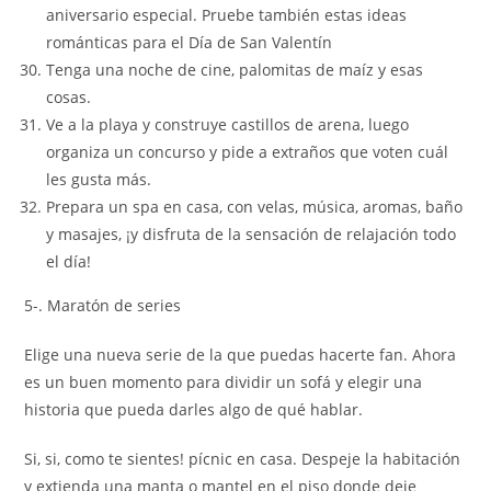
aniversario especial. Pruebe también estas ideas
románticas para el Día de San Valentín
Tenga una noche de cine, palomitas de maíz y esas
cosas.
Ve a la playa y construye castillos de arena, luego
organiza un concurso y pide a extraños que voten cuál
les gusta más.
Prepara un spa en casa, con velas, música, aromas, baño
y masajes, ¡y disfruta de la sensación de relajación todo
el día!
5-. Maratón de series
Elige una nueva serie de la que puedas hacerte fan. Ahora
es un buen momento para dividir un sofá y elegir una
historia que pueda darles algo de qué hablar.
Si, si, como te sientes! pícnic en casa. Despeje la habitación
y extienda una manta o mantel en el piso donde deje