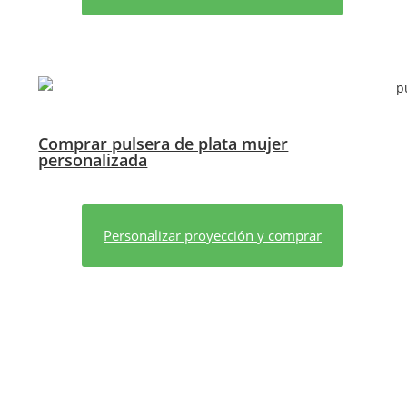
Comprar pulsera de plata mujer
personalizada
Personalizar proyección y comprar