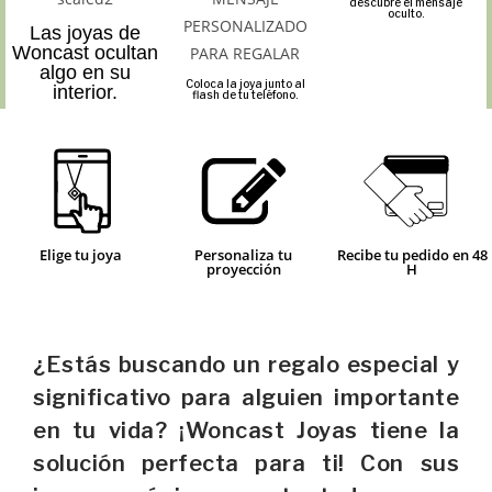
descubre el mensaje
oculto.
Las joyas de
Woncast ocultan
algo en su
Coloca la joya junto al
interior.
flash de tu teléfono.
Elige tu joya
Personaliza tu
Recibe tu pedido en 48
proyección
H
¿Estás buscando un regalo especial y
significativo para alguien importante
en tu vida? ¡Woncast Joyas tiene la
solución perfecta para ti! Con sus