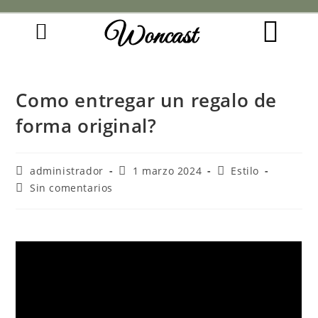
Woncast
COMO FUNCIONAN NUESTRAS JOYAS.
GUÍA DE REGALOS
Como entregar un regalo de
forma original?
administrador
1 marzo 2024
Estilo
Sin comentarios