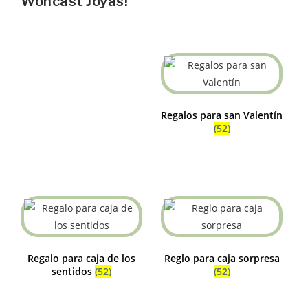
Woncast Joyas!
Regalos para san Valentín
(52)
Regalo para caja de los
Reglo para caja sorpresa
sentidos
(52)
(52)