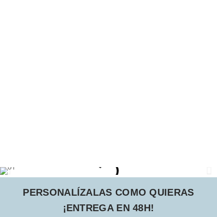
PERSONALÍZALAS COMO QUIERAS
¡ENTREGA EN 48H!