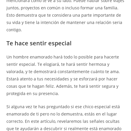
mencionará cómo te ve a su lado. Puede hablar sobre viajes
juntos, proyectos en común o incluso formar una familia.
Esto demuestra que te considera una parte importante de
su vida y tiene la intención de mantener una relación seria
contigo.
Te hace sentir especial
Un hombre enamorado hará todo lo posible para hacerte
sentir especial. Te elogiará, te hará sentir hermosa y
valorada, y te demostrará constantemente cuánto te ama.
Estará atento a tus necesidades y se esforzará por hacer
cosas que te hagan feliz. Además, te hará sentir segura y
protegida en su presencia.
Si alguna vez te has preguntado si ese chico especial está
enamorado de ti pero no lo demuestra, estás en el lugar
correcto. En este artículo, revelaremos las señales ocultas
que te ayudarán a descubrir si realmente está enamorado