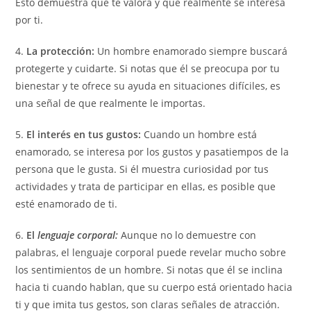
Esto demuestra que te valora y que realmente se interesa
por ti.
4.
La protección:
Un hombre enamorado siempre buscará
protegerte y cuidarte. Si notas que él se preocupa por tu
bienestar y te ofrece su ayuda en situaciones difíciles, es
una señal de que realmente le importas.
5.
El interés en tus gustos:
Cuando un hombre está
enamorado, se interesa por los gustos y pasatiempos de la
persona que le gusta. Si él muestra curiosidad por tus
actividades y trata de participar en ellas, es posible que
esté enamorado de ti.
6.
El
lenguaje corporal:
Aunque no lo demuestre con
palabras, el lenguaje corporal puede revelar mucho sobre
los sentimientos de un hombre. Si notas que él se inclina
hacia ti cuando hablan, que su cuerpo está orientado hacia
ti y que imita tus gestos, son claras señales de atracción.