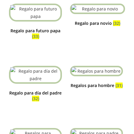
Regalo para novio
(32)
Regalo para futuro papa
(33)
Regalos para hombre
(31)
Regalo para día del padre
(32)