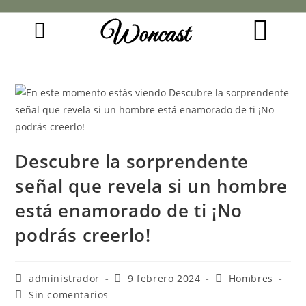
Woncast
COMO FUNCIONAN NUESTRAS JOYAS.
GUÍA DE REGALOS
Descubre la sorprendente
señal que revela si un hombre
está enamorado de ti ¡No
podrás creerlo!
administrador
9 febrero 2024
Hombres
Sin comentarios