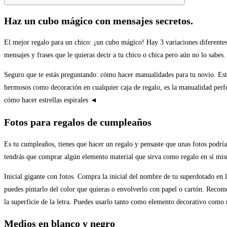
Haz un cubo mágico con mensajes secretos.
El mejor regalo para un chico: ¡un cubo mágico! Hay 3 variaciones diferentes 
mensajes y frases que le quieras decir a tu chico o chica pero aún no lo sa
Seguro que te estás preguntando: cómo hacer manualidades para tu novio. Esta
hermosos como decoración en cualquier caja de regalo, es la manualidad perfe
cómo hacer estrellas espirales ◄
Fotos para regalos de cumpleaños
Es tu cumpleaños, tienes que hacer un regalo y pensaste que unas fotos podr
tendrás que comprar algún elemento material que sirva como regalo en sí mism
Inicial gigante con fotos. Compra la inicial del nombre de tu superdotado en
puedes pintarlo del color que quieras o envolverlo con papel o cartón. Reco
la superficie de la letra. Puedes usarlo tanto como elemento decorativo como
Medios en blanco y negro