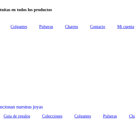
tuitas en todos los productos
Colgantes
Pulseras
Charms
Contacto
Mi cuenta
cionan nuestras joyas
Guía de regalos
Colecciones
Colgantes
Pulseras
Ch