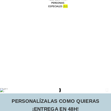
PERSONAS
ESPECIALES
(52)
PERSONALÍZALAS COMO QUIERAS
¡ENTREGA EN 48H!