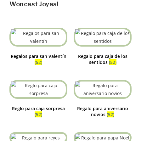
Woncast Joyas!
Regalos para san Valentín
Regalo para caja de los
(52)
sentidos
(52)
Reglo para caja sorpresa
Regalo para aniversario
(52)
novios
(52)