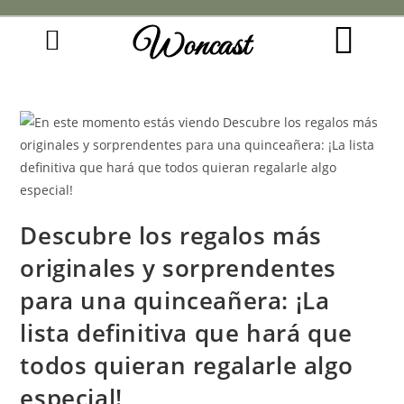
Woncast
COMO FUNCIONAN NUESTRAS JOYAS.
GUÍA DE REGALOS
Descubre los regalos más
originales y sorprendentes
para una quinceañera: ¡La
lista definitiva que hará que
todos quieran regalarle algo
especial!