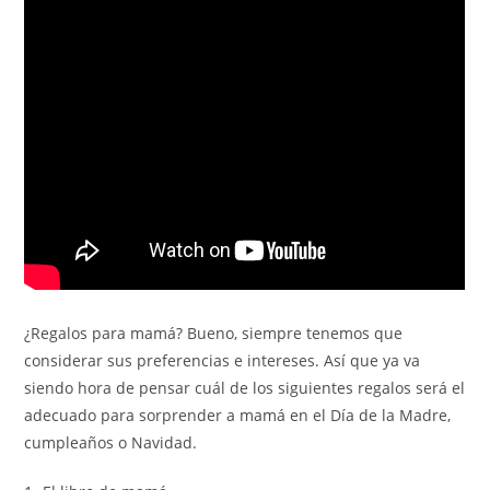
¿Regalos para mamá? Bueno, siempre tenemos que
considerar sus preferencias e intereses. Así que ya va
siendo hora de pensar cuál de los siguientes regalos será el
adecuado para sorprender a mamá en el Día de la Madre,
cumpleaños o Navidad.