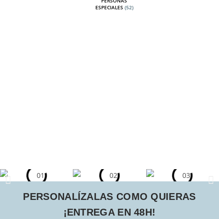
PERSONAS
ESPECIALES
(52)
PERSONALÍZALAS COMO QUIERAS
¡ENTREGA EN 48H!