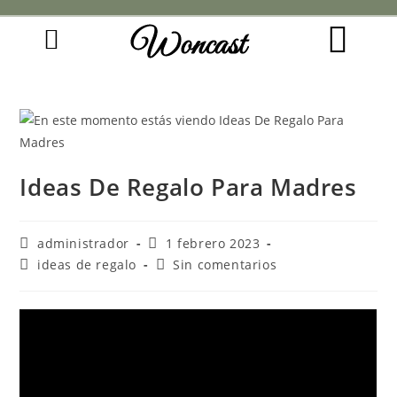
Woncast
COMO FUNCIONAN NUESTRAS JOYAS.
GUÍA DE REGALOS
Ideas De Regalo Para Madres
administrador
1 febrero 2023
ideas de regalo
Sin comentarios