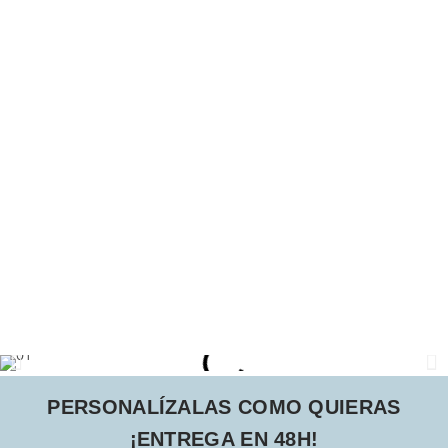
PERSONALÍZALAS COMO QUIERAS
¡ENTREGA EN 48H!