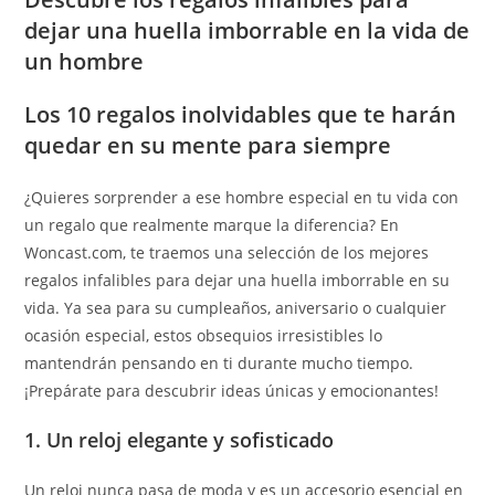
dejar una huella imborrable en la vida de
un hombre
Los 10 regalos inolvidables que te harán
quedar en su mente para siempre
¿Quieres sorprender a ese hombre especial en tu vida con
un regalo que realmente marque la diferencia? En
Woncast.com, te traemos una selección de los mejores
regalos infalibles para dejar una huella imborrable en su
vida. Ya sea para su cumpleaños, aniversario o cualquier
ocasión especial, estos obsequios irresistibles lo
mantendrán pensando en ti durante mucho tiempo.
¡Prepárate para descubrir ideas únicas y emocionantes!
1. Un reloj elegante y sofisticado
Un reloj nunca pasa de moda y es un accesorio esencial en