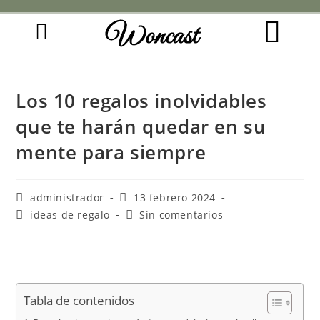
Woncast
COMO FUNCIONAN NUESTRAS JOYAS.
GUÍA DE REGALOS
Los 10 regalos inolvidables
que te harán quedar en su
mente para siempre
administrador
13 febrero 2024
ideas de regalo
Sin comentarios
Tabla de contenidos