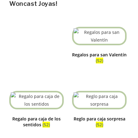
Woncast Joyas!
Regalos para san Valentín
(52)
Regalo para caja de los
Reglo para caja sorpresa
sentidos
(52)
(52)