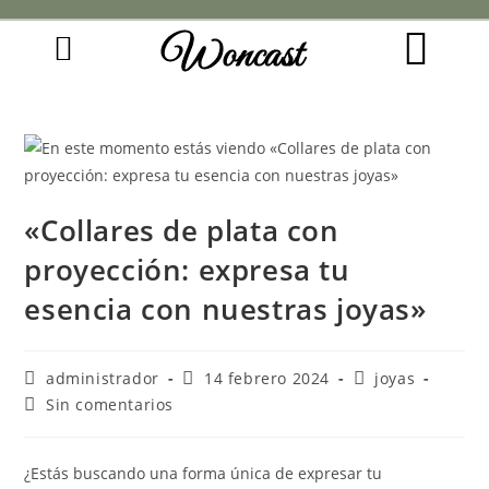
Woncast
COMO FUNCIONAN NUESTRAS JOYAS.
GUÍA DE REGALOS
«Collares de plata con
proyección: expresa tu
esencia con nuestras joyas»
administrador
14 febrero 2024
joyas
Sin comentarios
¿Estás buscando una forma única de expresar tu