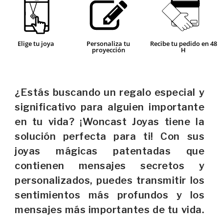
Elige tu joya
Personaliza tu
Recibe tu pedido en 48
proyección
H
¿Estás buscando un regalo especial y
significativo para alguien importante
en tu vida? ¡Woncast Joyas tiene la
solución perfecta para ti! Con sus
joyas mágicas patentadas que
contienen mensajes secretos y
personalizados, puedes transmitir los
sentimientos más profundos y los
mensajes más importantes de tu vida.