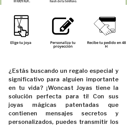
interior.
flash de tu teléfono.
Elige tu joya
Personaliza tu
Recibe tu pedido en 48
proyección
H
¿Estás buscando un regalo especial y
significativo para alguien importante
en tu vida? ¡Woncast Joyas tiene la
solución perfecta para ti! Con sus
joyas mágicas patentadas que
contienen mensajes secretos y
personalizados, puedes transmitir los