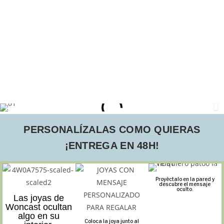
PERSONALÍZALAS COMO QUIERAS
¡ENTREGA EN 48H!
Proyéctalo en la pared y
descubre el mensaje
oculto.
Las joyas de
Woncast ocultan
algo en su
Coloca la joya junto al