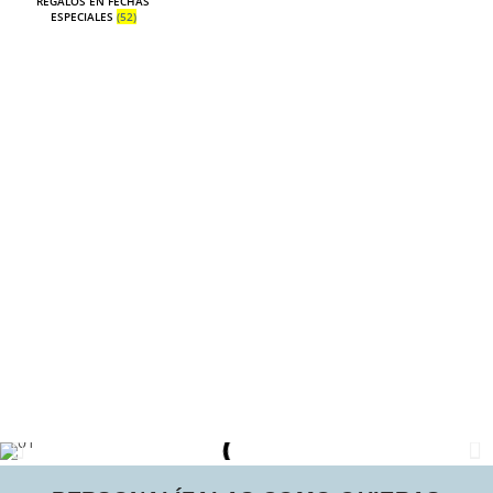
REGALOS EN FECHAS
ESPECIALES
(52)