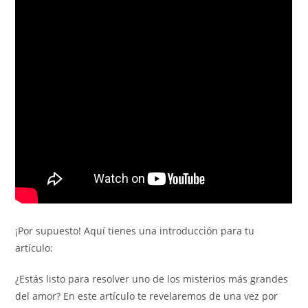
¡Por supuesto! Aquí tienes una introducción para tu
artículo:
¿Estás listo para resolver uno de los misterios más grandes
del amor? En este artículo te revelaremos de una vez por