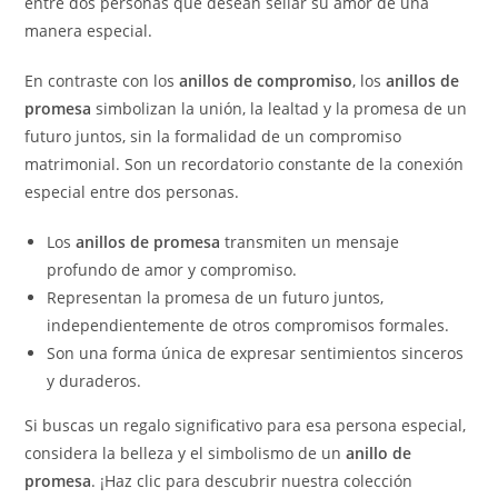
entre dos personas que desean sellar su amor de una
manera especial.
En contraste con los
anillos de compromiso
, los
anillos de
promesa
simbolizan la unión, la lealtad y la promesa de un
futuro juntos, sin la formalidad de un compromiso
matrimonial. Son un recordatorio constante de la conexión
especial entre dos personas.
Los
anillos de promesa
transmiten un mensaje
profundo de amor y compromiso.
Representan la promesa de un futuro juntos,
independientemente de otros compromisos formales.
Son una forma única de expresar sentimientos sinceros
y duraderos.
Si buscas un regalo significativo para esa persona especial,
considera la belleza y el simbolismo de un
anillo de
promesa
. ¡Haz clic para descubrir nuestra colección