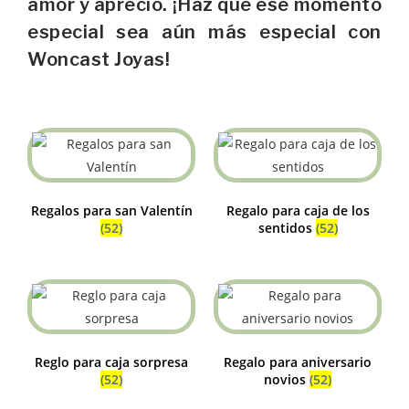
amor y aprecio. ¡Haz que ese momento
especial sea aún más especial con
Woncast Joyas!
Regalos para san Valentín
Regalo para caja de los
(52)
sentidos
(52)
Reglo para caja sorpresa
Regalo para aniversario
(52)
novios
(52)