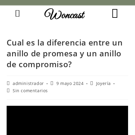
Woncast
COMO FUNCIONAN NUESTRAS JOYAS.
GUÍA DE REGALOS
Cual es la diferencia entre un
anillo de promesa y un anillo
de compromiso?
administrador
9 mayo 2024
Joyería
Sin comentarios