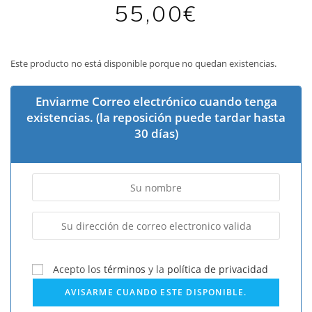
55,00
€
Este producto no está disponible porque no quedan existencias.
Enviarme Correo electrónico cuando tenga
existencias. (la reposición puede tardar hasta
30 días)
Acepto los
términos
y la
política de privacidad