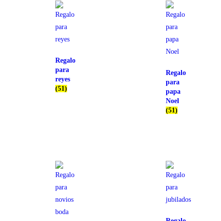
Regalo
para
Regalo
reyes
para
(51)
papa
Noel
(51)
Regalo