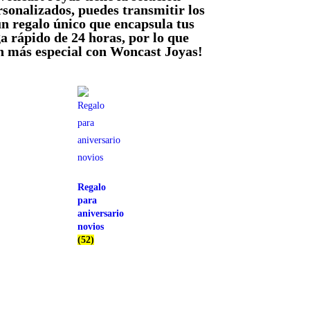
rsonalizados, puedes transmitir los
n regalo único que encapsula tus
 rápido de 24 horas, por lo que
n más especial con Woncast Joyas!
Regalo
para
aniversario
novios
(52)