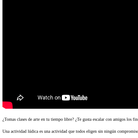
¿Tomas clases de arte en tu tiempo libre? ¿Te gusta escalar con amigos los fin
Una actividad lúdica es una actividad que todos eligen sin ningún compromiso