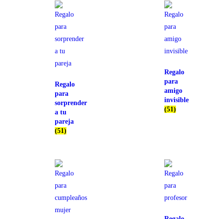
Regalo
para
Regalo
amigo
para
invisible
sorprender
(51)
a tu
pareja
(51)
Regalo