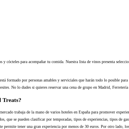
y cócteles para acompañar tu comida. Nuestra lista de vinos presenta seleccione
 está formado por personas amables y serviciales que harán todo lo posible para
esites. No lo dudes si quieres reservar una cena de grupo en Madrid, Ferretería 
l Treats?
mercado trabaja de la mano de varios hoteles en España para promover experiencia
s, que se pueden clasificar por temporadas, tipos de experiencias, tipos de gas
e te permite tener una gran experiencia por menos de 30 euros. Por otro lado, los