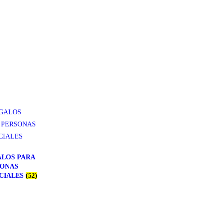
LOS PARA
SONAS
CIALES
(52)