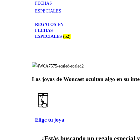
REGALOS EN
FECHAS
ESPECIALES
(52)
Las joyas de Woncast ocultan algo en su inte
Elige tu joya
¿Estás buscando un regalo especial y