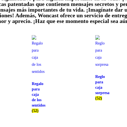
cas patentadas que contienen mensajes secretos y pe
nsajes más importantes de tu vida. ¡Imagínate dar u
nes! Además, Woncast ofrece un servicio de entrega
or y aprecio. ¡Haz que ese momento especial sea aú
Reglo
para
Regalo
caja
para
sorpresa
caja
(52)
de los
sentidos
(52)