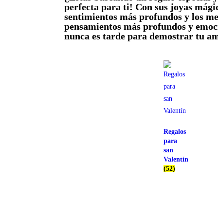
perfecta para ti! Con sus joyas mági
sentimientos más profundos y los me
pensamientos más profundos y emocio
nunca es tarde para demostrar tu am
Regalos
para
san
Valentín
(52)