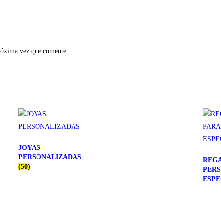
próxima vez que comente.
JOYAS
PERSONALIZADAS
REGA
(50)
PER
ESPE