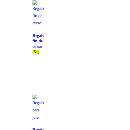
Regalo
fin de
curso
(51)
Regalo