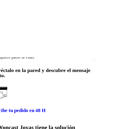
éctalo en la pared y descubre el mensaje
to.
ibe tu pedido en 48 H
Woncast Joyas tiene la solución