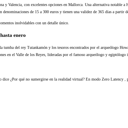
a y Valencia, con excelentes opciones en Mallorca. Una alternativa notable a Hot
en denominaciones de 15 a 300 euros y tienen una validez de 365 días a partir d
momentos inolvidables con un detalle único.
(hasta enero
e la tumba del rey Tutankamón y los tesoros encontrados por el arqueólogo Howa
ciones en el Valle de los Reyes, lideradas por el famoso arqueólogo y egiptólog
o dice ¿Por qué no sumergirse en la realidad virtual? En modo Zero Latency , p