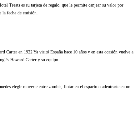
el Treats es su tarjeta de regalo, que le permite canjear su valor por
e la fecha de emisión.
rd Carter en 1922 Ya visitó España hace 10 años y en esta ocasión vuelve a
o inglés Howard Carter y su equipo
uedes elegir moverte entre zombis, flotar en el espacio o adentrarte en un