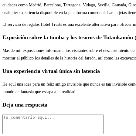
ciudades como Madrid, Barcelona, ​​Tarragona, Vidago, Sevilla, Granada, Giron
cualquier experiencia disponible en la plataforma comercial. Las tarjetas tien
El servicio de regalos Hotel Treats es una excelente alternativa para ofrecer 
Exposición sobre la tumba y los tesoros de Tutankamón 
Más de mil exposiciones informan a los visitantes sobre el descubrimiento d
mostrar al público los detalles de la historia del faraón, así como las excava
Una experiencia virtual única sin latencia
He aquí una idea para un feliz amigo invisible que nunca es tan invisible com
mundo de fantasía que escapa a la realidad.
Deja una respuesta