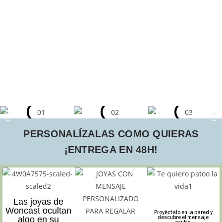
PERSONALÍZALAS COMO QUIERAS
¡ENTREGA EN 48H!
Las joyas de
Woncast ocultan
Proyéctalo en la pared y
descubre el mensaje
algo en su
oculto.