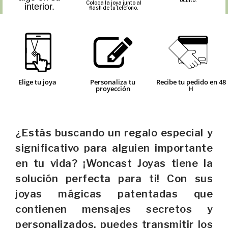
Coloca la joya junto al
interior.
flash de tu teléfono.
Elige tu joya
Personaliza tu
Recibe tu pedido en 48
proyección
H
¿Estás buscando un regalo especial y
significativo para alguien importante
en tu vida? ¡Woncast Joyas tiene la
solución perfecta para ti! Con sus
joyas mágicas patentadas que
contienen mensajes secretos y
personalizados, puedes transmitir los