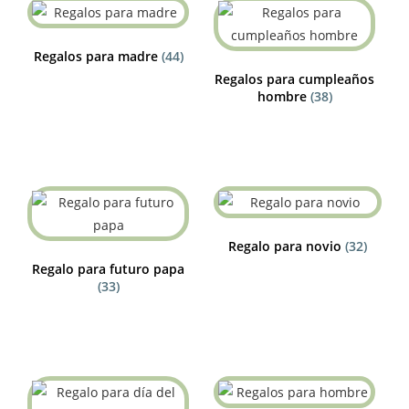
Regalos para madre
(44)
Regalos para cumpleaños
hombre
(38)
Regalo para novio
(32)
Regalo para futuro papa
(33)