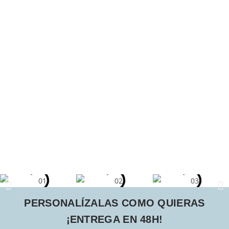
PERSONALÍZALAS COMO QUIERAS
¡ENTREGA EN 48H!