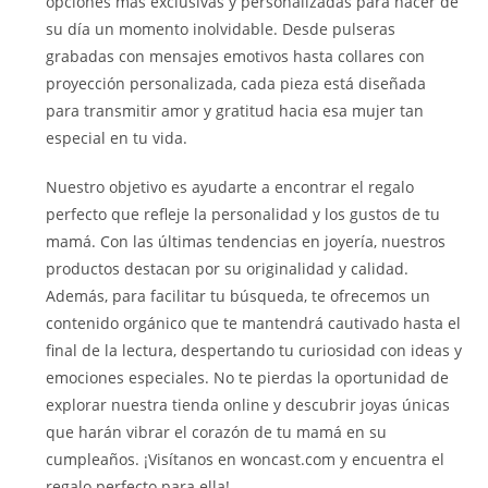
opciones más exclusivas y personalizadas para hacer de
su día un momento inolvidable. Desde pulseras
grabadas con mensajes emotivos hasta collares con
proyección personalizada, cada pieza está diseñada
para transmitir amor y gratitud hacia esa mujer tan
especial en tu vida.
Nuestro objetivo es ayudarte a encontrar el regalo
perfecto que refleje la personalidad y los gustos de tu
mamá. Con las últimas tendencias en joyería, nuestros
productos destacan por su originalidad y calidad.
Además, para facilitar tu búsqueda, te ofrecemos un
contenido orgánico que te mantendrá cautivado hasta el
final de la lectura, despertando tu curiosidad con ideas y
emociones especiales. No te pierdas la oportunidad de
explorar nuestra tienda online y descubrir joyas únicas
que harán vibrar el corazón de tu mamá en su
cumpleaños. ¡Visítanos en woncast.com y encuentra el
regalo perfecto para ella!