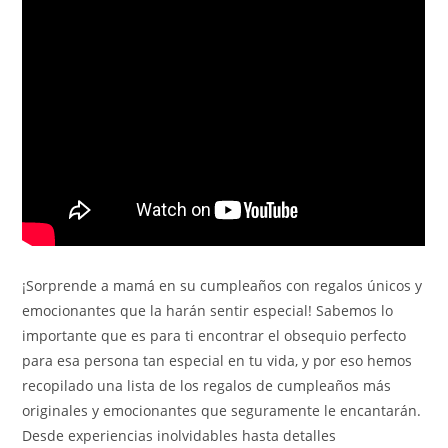
¡Sorprende a mamá en su cumpleaños con regalos únicos y
emocionantes que la harán sentir especial! Sabemos lo
importante que es para ti encontrar el obsequio perfecto
para esa persona tan especial en tu vida, y por eso hemos
recopilado una lista de los regalos de cumpleaños más
originales y emocionantes que seguramente le encantarán.
Desde experiencias inolvidables hasta detalles