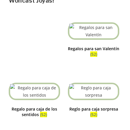
Woncast Joyas!
Regalos para san Valentín
(52)
Regalo para caja de los
Reglo para caja sorpresa
sentidos
(52)
(52)