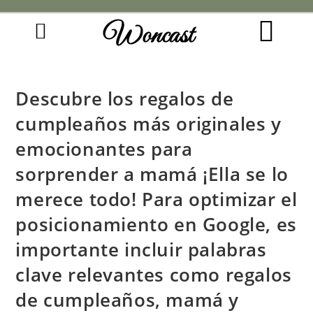
Woncast
COMO FUNCIONAN NUESTRAS JOYAS.
GUÍA DE REGALOS
Descubre los regalos de
cumpleaños más originales y
emocionantes para
sorprender a mamá ¡Ella se lo
merece todo! Para optimizar el
posicionamiento en Google, es
importante incluir palabras
clave relevantes como regalos
de cumpleaños, mamá y