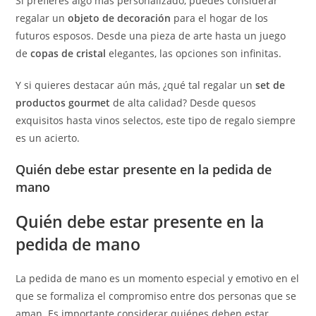
Si prefieres algo más personalizado, puedes considerar
regalar un
objeto de decoración
para el hogar de los
futuros esposos. Desde una pieza de arte hasta un juego
de
copas de cristal
elegantes, las opciones son infinitas.
Y si quieres destacar aún más, ¿qué tal regalar un
set de
productos gourmet
de alta calidad? Desde quesos
exquisitos hasta vinos selectos, este tipo de regalo siempre
es un acierto.
Quién debe estar presente en la pedida de
mano
Quién debe estar presente en la
pedida de mano
La pedida de mano es un momento especial y emotivo en el
que se formaliza el compromiso entre dos personas que se
aman. Es importante considerar quiénes deben estar