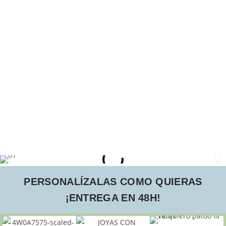
PERSONALÍZALAS COMO QUIERAS
¡ENTREGA EN 48H!