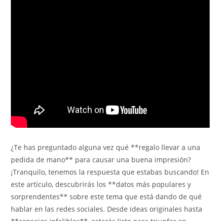
¿Te has preguntado alguna vez qué **regalo llevar a una
pedida de mano** para causar una buena impresión?
¡Tranquilo, tenemos la respuesta que estabas buscando! En
este artículo, descubrirás los **datos más populares y
sorprendentes** sobre este tema que está dando de qué
hablar en las redes sociales. Desde ideas originales hasta