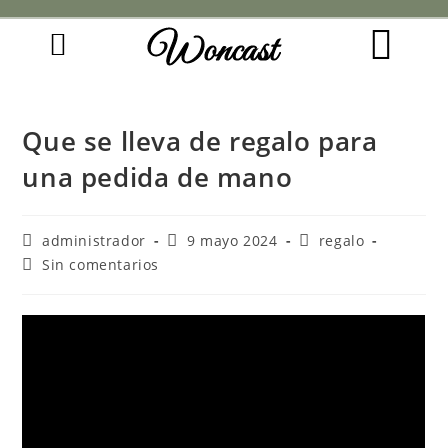
Woncast
COMO FUNCIONAN NUESTRAS JOYAS.
GUÍA DE REGALOS
Que se lleva de regalo para
una pedida de mano
administrador
9 mayo 2024
regalo
Sin comentarios