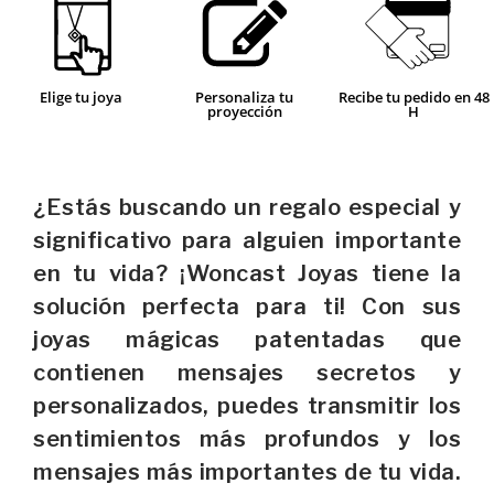
Elige tu joya
Personaliza tu
Recibe tu pedido en 48
proyección
H
¿Estás buscando un regalo especial y
significativo para alguien importante
en tu vida? ¡Woncast Joyas tiene la
solución perfecta para ti! Con sus
joyas mágicas patentadas que
contienen mensajes secretos y
personalizados, puedes transmitir los
sentimientos más profundos y los
mensajes más importantes de tu vida.