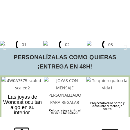
PERSONALÍZALAS COMO QUIERAS
¡ENTREGA EN 48H!
Las joyas de
Woncast ocultan
Proyéctalo en la pared y
descubre el mensaje
algo en su
oculto.
Coloca la joya junto al
interior.
flash de tu teléfono.